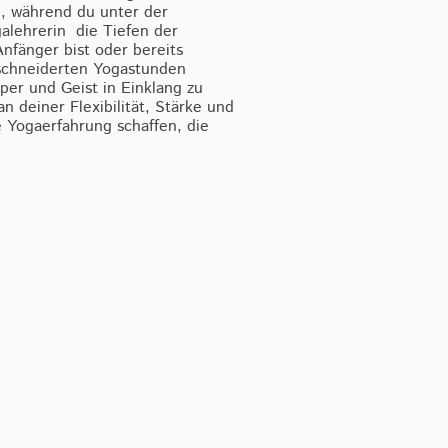
, während du unter der
alehrerin die Tiefen der
nfänger bist oder bereits
schneiderten Yogastunden
rper und Geist in Einklang zu
 deiner Flexibilität, Stärke und
 Yogaerfahrung schaffen, die