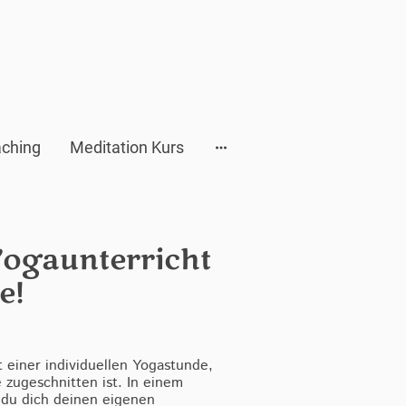
ching
Meditation Kurs
Yogaunterricht
e!
t einer individuellen Yogastunde,
 zugeschnitten ist. In einem
 du dich deinen eigenen