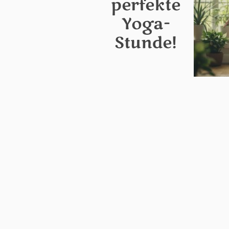
perfekte
Yoga-
Stunde!